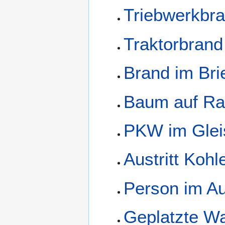
Triebwerkbr
Traktorbrand
Brand im Bri
Baum auf R
PKW im Glei
Austritt Koh
Person im A
Geplatzte Wa