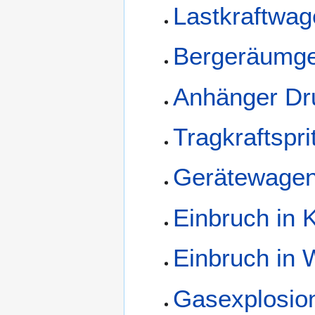
Lastkraftwa
Bergeräumge
Anhänger Dr
Tragkraftspr
Gerätewagen
Einbruch in K
Einbruch in
Gasexplosio