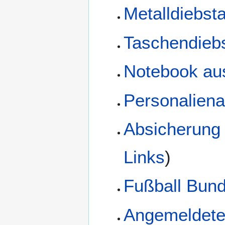
Metalldiebsta
Taschendiebs
Notebook au
Personalien
Absicherung 
Links
)
Fußball Bund
Angemeldete 