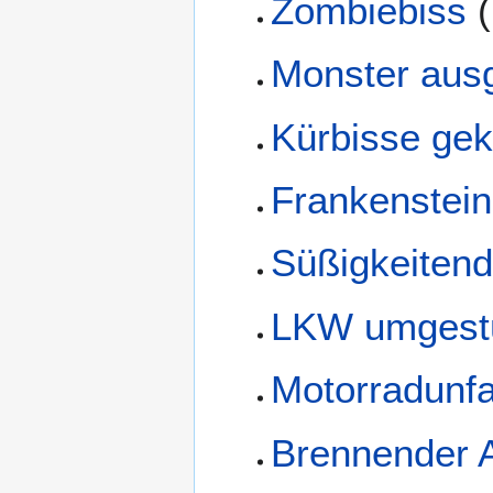
Zombiebiss
(
Monster aus
Kürbisse gek
Frankenstein
Süßigkeitend
LKW umgest
Motorradunfa
Brennender 