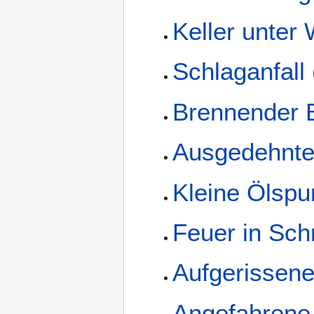
Keller unter
Schlaganfall
Brennender 
Ausgedehnte
Kleine Ölspu
Feuer in Sch
Aufgerissene
Angefahrene