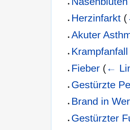
Nasenbluten 
Herzinfarkt
(
Akuter Asthm
Krampfanfall
Fieber
(
← Li
Gestürzte P
Brand in Wer
Gestürzter 