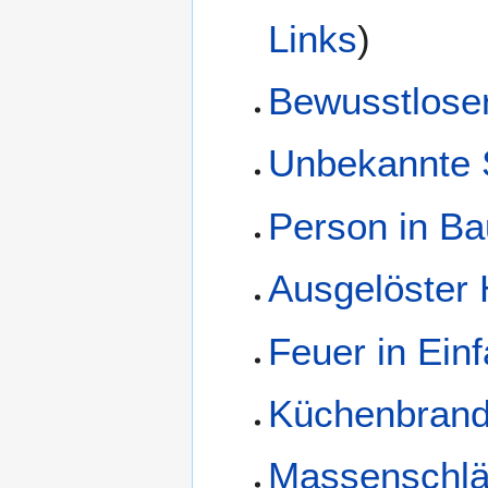
Links
)
Bewusstloser
Unbekannte 
Person in B
Ausgelöster
Feuer in Ein
Küchenbran
Massenschlä