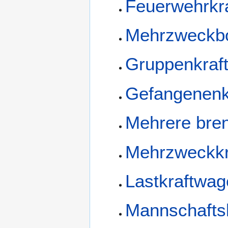
Feuerwehrkr
Mehrzweckb
Gruppenkraf
Gefangenenk
Mehrere bre
Mehrzweckkr
Lastkraftwag
Mannschafts