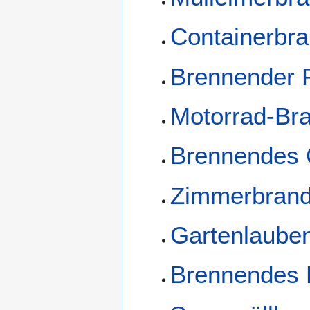
Containerbr
Brennender
Motorrad-Br
Brennendes 
Zimmerbran
Gartenlaube
Brennendes 