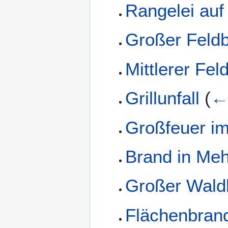
Rangelei au
Großer Feld
Mittlerer Fel
Grillunfall
(
←
Großfeuer i
Brand in Meh
Großer Wald
Flächenbran