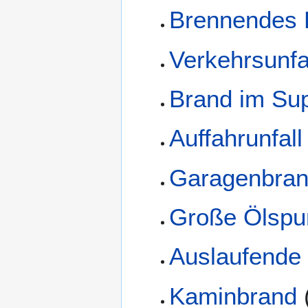
Brennendes
Verkehrsunfa
Brand im Su
Auffahrunfall
Garagenbra
Große Ölspu
Auslaufende 
Kaminbrand