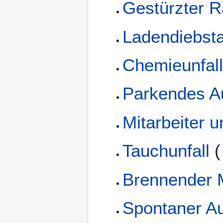
Gestürzter R
Ladendiebsta
Chemieunfall
Parkendes A
Mitarbeiter 
Tauchunfall
(
Brennender 
Spontaner A