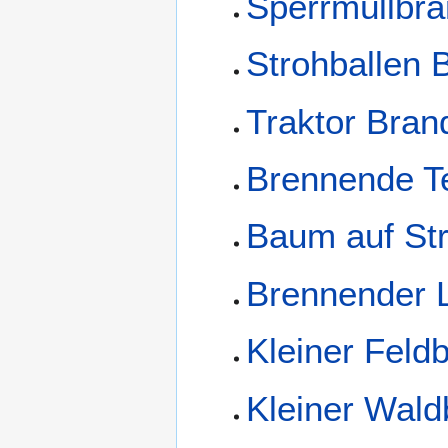
Sperrmüllbr
Strohballen 
Traktor Bran
Brennende Te
Baum auf St
Brennender
Kleiner Feld
Kleiner Wald