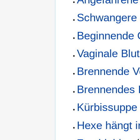
Schwangere i
Beginnende 
Vaginale Blu
Brennende V
Brennendes K
Kürbissuppe
Hexe hängt 