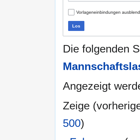
Vorlageneinbindungen ausblen
Los
Die folgenden S
Mannschaftsla
Angezeigt werde
Zeige (
vorherig
500
)