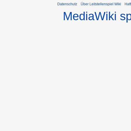
Datenschutz
Über Leitstellenspiel Wiki
Haf
MediaWiki s