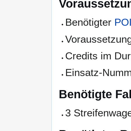
Voraussetzun
Benötigter
PO
Voraussetzun
Credits im Dur
Einsatz-Numm
Benötigte Fa
3 Streifenwag