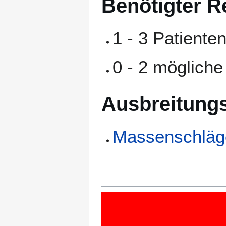
Benötigter R
1 - 3 Patiente
0 - 2 möglich
Ausbreitungs
Massenschläg