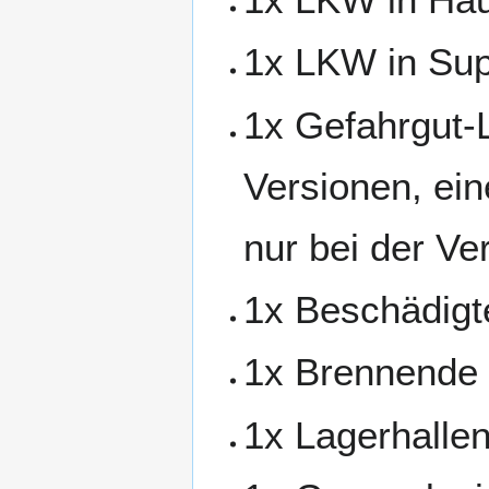
1x LKW in Su
1x Gefahrgut-
Versionen, ei
nur bei der V
1x Beschädigt
1x Brennende 
1x Lagerhalle