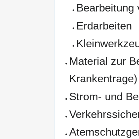
Bearbeitung 
Erdarbeiten
Kleinwerkze
Material zur B
Krankentrage)
Strom- und Be
Verkehrssiche
Atemschutzge