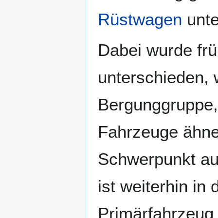
Rüstwagen
unte
Dabei wurde fr
unterschieden, 
Bergunggruppe,
Fahrzeuge ähnel
Schwerpunkt auf
ist weiterhin i
Primärfahrzeug