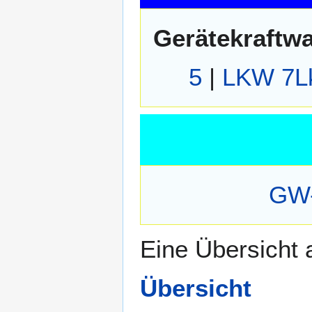
Gerätekraftw
5
|
LKW 7Lk
GW-
Eine Übersicht a
Übersicht