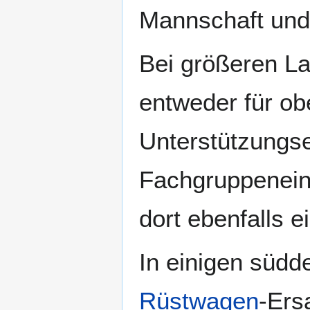
Mannschaft und
Bei größeren La
entweder für ob
Unterstützungse
Fachgruppeneins
dort ebenfalls e
In einigen südd
Rüstwagen
-Ers