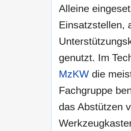
Alleine eingeset
Einsatzstellen,
Unterstützungs
genutzt. Im Te
MzKW
die meis
Fachgruppe benö
das Abstützen v
Werkzeugkaste