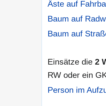
Äste auf Fahrb
Baum auf Radw
Baum auf Straß
Einsätze die
2 
RW oder ein GK
Person im Aufz