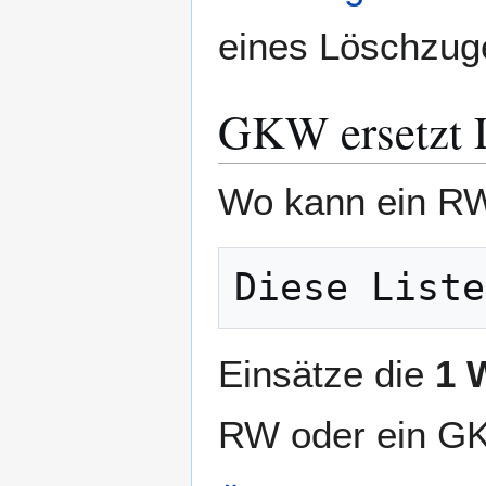
eines Löschzug
GKW ersetzt 
Wo kann ein RW
Einsätze die
1 
RW oder ein GK