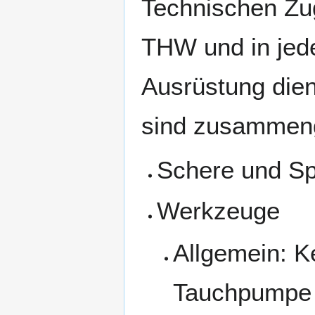
Technischen Zug
THW und in jed
Ausrüstung dien
sind zusammenge
Schere und Sp
Werkzeuge
Allgemein: K
Tauchpumpe