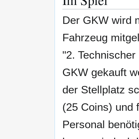
Der GKW wird m
Fahrzeug mitge
"2. Technischer
GKW gekauft wer
der Stellplatz 
(25 Coins) und 
Personal benöti