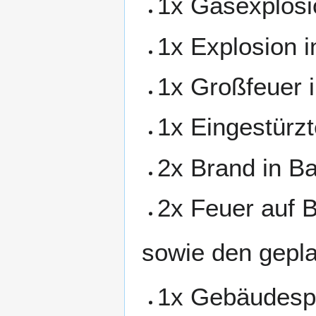
1x Gasexplosi
1x Explosion 
1x Großfeuer 
1x Eingestür
2x Brand in B
2x Feuer auf 
sowie den gepla
1x Gebäudesp