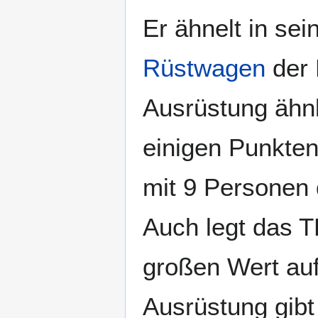
Er ähnelt in se
Rüstwagen
der 
Ausrüstung ähnli
einigen Punkte
mit 9 Personen 
Auch legt das T
großen Wert auf
Ausrüstung gib