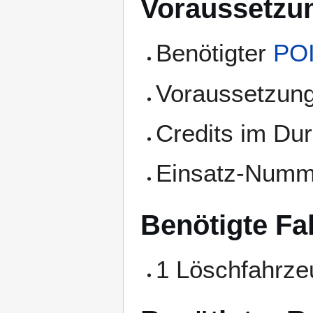
Voraussetzun
Benötigter
PO
Voraussetzun
Credits im Dur
Einsatz-Numm
Benötigte Fa
1 Löschfahrze