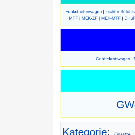
Funkstreifenwagen
|
leichter Befehl
MTF
|
MEK-ZF
|
MEK-MTF
|
DHu
Gerätekraftwagen
|
GW-
Kategorie
:
Einsätze