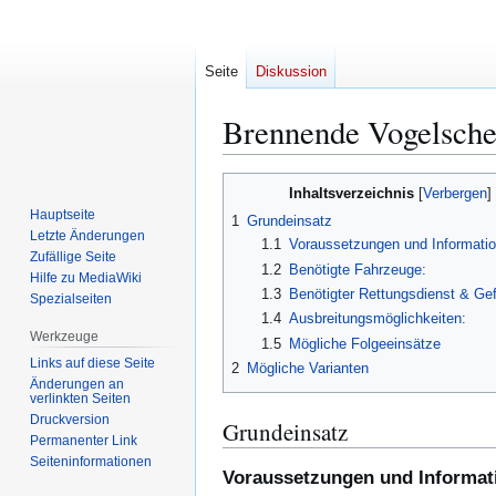
Seite
Diskussion
Brennende Vogelsch
Zur
Zur
Inhaltsverzeichnis
Navigation
Suche
Hauptseite
1
Grundeinsatz
springen
springen
Letzte Änderungen
1.1
Voraussetzungen und Informatio
Zufällige Seite
1.2
Benötigte Fahrzeuge:
Hilfe zu MediaWiki
1.3
Benötigter Rettungsdienst & Ge
Spezialseiten
1.4
Ausbreitungsmöglichkeiten:
Werkzeuge
1.5
Mögliche Folgeeinsätze
Links auf diese Seite
2
Mögliche Varianten
Änderungen an
verlinkten Seiten
Druckversion
Grundeinsatz
Permanenter Link
Seiten­­informationen
Voraussetzungen und Informat