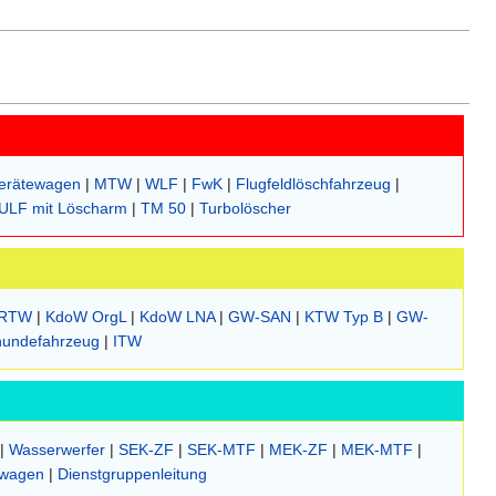
erätewagen
|
MTW
|
WLF
|
FwK
|
Flugfeldlöschfahrzeug
|
ULF mit Löscharm
|
TM 50
|
Turbolöscher
RTW
|
KdoW OrgL
|
KdoW LNA
|
GW-SAN
|
KTW Typ B
|
GW-
hundefahrzeug
|
ITW
|
Wasserwerfer
|
SEK-ZF
|
SEK-MTF
|
MEK-ZF
|
MEK-MTF
|
enwagen
|
Dienstgruppenleitung