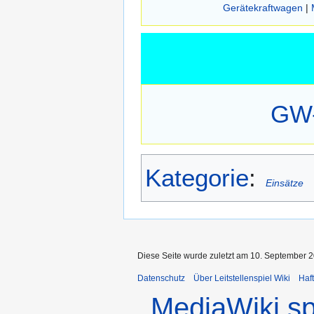
Gerätekraftwagen
|
GW-
Kategorie
:
Einsätze
Diese Seite wurde zuletzt am 10. September 2
Datenschutz
Über Leitstellenspiel Wiki
Haf
MediaWiki s