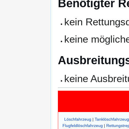
Benötigter R
kein Rettungsd
keine möglic
Ausbreitungs
keine Ausbrei
Löschfahrzeug
|
Tanklöschfahrzeug
Flugfeldlöschfahrzeug
|
Rettungstre