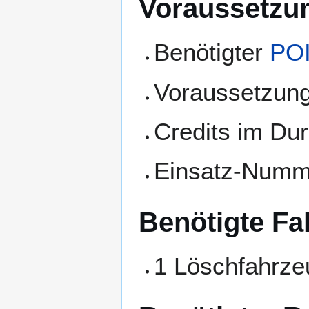
Voraussetzun
Benötigter
PO
Voraussetzun
Credits im Dur
Einsatz-Numm
Benötigte Fa
1 Löschfahrze