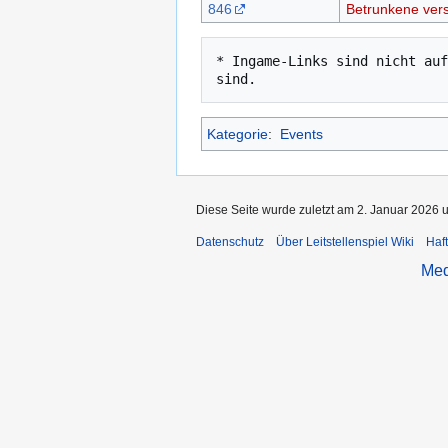
846
Betrunkene ver
* Ingame-Links sind nicht auf
Kategorie
:
Events
Diese Seite wurde zuletzt am 2. Januar 2026 
Datenschutz
Über Leitstellenspiel Wiki
Haf
Med