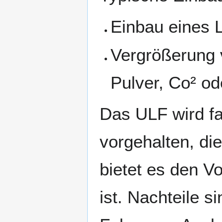
Einbau eines
Vergrößerung
Pulver, Co² o
Das ULF wird fa
vorgehalten, die
bietet es den Vo
ist. Nachteile s