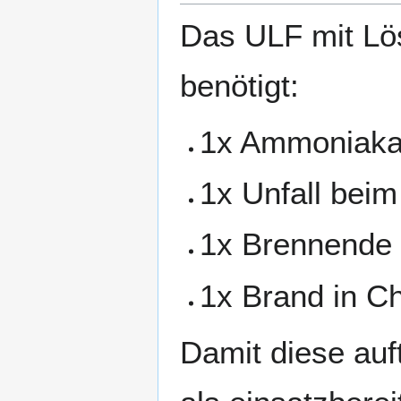
Das ULF mit Lö
benötigt:
1x Ammoniakau
1x Unfall bei
1x Brennende 
1x Brand in C
Damit diese au