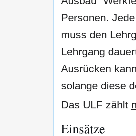
Ausbau "Werkfeu
Personen. Jede
muss den Lehrg
Lehrgang dauert
Ausrücken kann 
solange diese d
Das ULF zählt
n
Einsätze