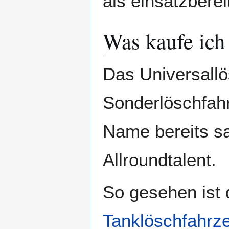
als einsatzberei
Was kaufe ich 
Das Universallö
Sonderlöschfahr
Name bereits sa
Allroundtalent.
So gesehen ist 
Tanklöschfahrz