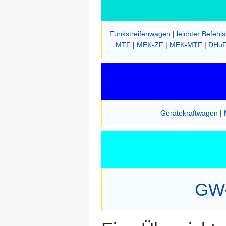
Funkstreifenwagen
|
leichter Befehl
MTF
|
MEK-ZF
|
MEK-MTF
|
DHu
Gerätekraftwagen
|
GW-