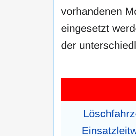
vorhandenen Mo
eingesetzt werd
der unterschied
Löschfahr
Einsatzleit