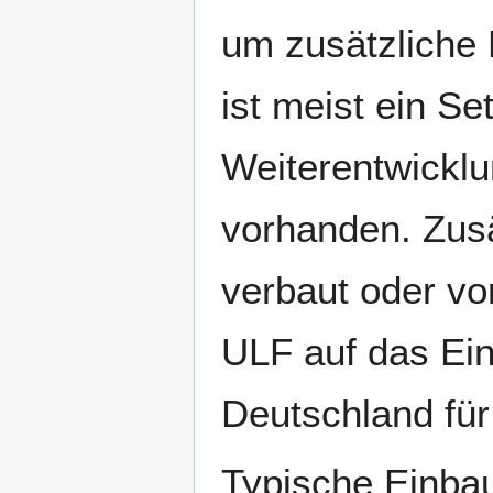
um zusätzliche
ist meist ein Se
Weiterentwickl
vorhanden. Zusä
verbaut oder vo
ULF auf das Eins
Deutschland für
Typische Einbau