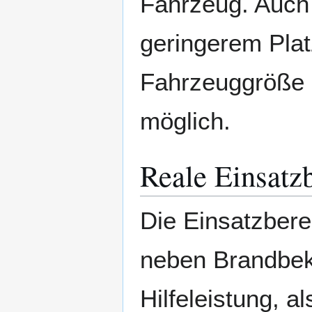
Fahrzeug. Auch 
geringerem Platz
Fahrzeuggröße n
möglich.
Reale Einsatz
Die Einsatzbere
neben Brandbek
Hilfeleistung, a