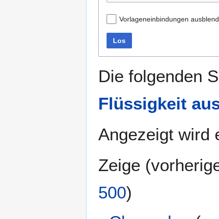
Vorlageneinbindungen ausblen
Los
Die folgenden S
Flüssigkeit a
Angezeigt wird e
Zeige (
vorherig
500
)