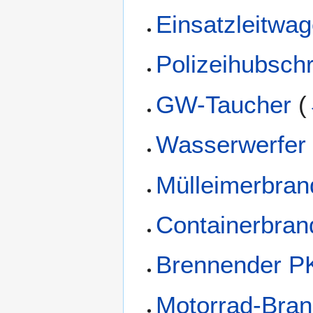
Einsatzleitwa
Polizeihubsch
GW-Taucher
(
Wasserwerfer
Mülleimerbran
Containerbran
Brennender 
Motorrad-Bra