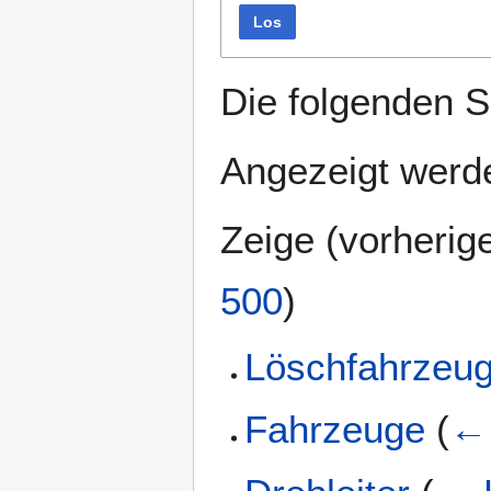
Los
Die folgenden S
Angezeigt werde
Zeige (
vorherig
500
)
Löschfahrzeu
Fahrzeuge
(
← 