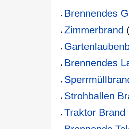
Brennendes G
Zimmerbrand
Gartenlauben
Brennendes L
Sperrmüllbran
Strohballen B
Traktor Brand
Brennende Tel