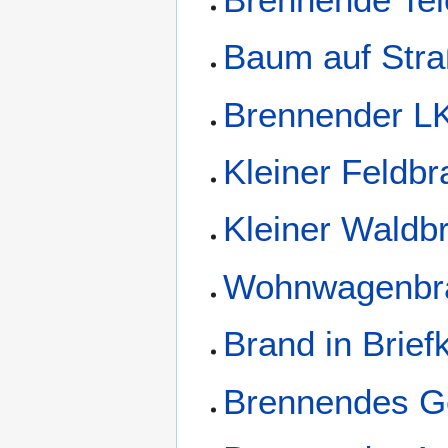
Baum auf Str
Brennender 
Kleiner Feldb
Kleiner Waldb
Wohnwagenbr
Brand in Brief
Brennendes G