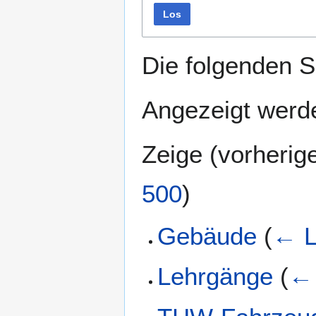
Los
Die folgenden S
Angezeigt werde
Zeige (
vorherig
500
)
Gebäude
(
← L
Lehrgänge
(
← 