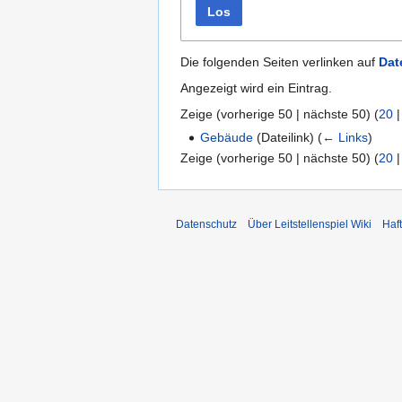
Los
Die folgenden Seiten verlinken auf
Dat
Angezeigt wird ein Eintrag.
Zeige (
vorherige 50
|
nächste 50
) (
20
Gebäude
(Dateilink)
(
← Links
)
Zeige (
vorherige 50
|
nächste 50
) (
20
Datenschutz
Über Leitstellenspiel Wiki
Haf