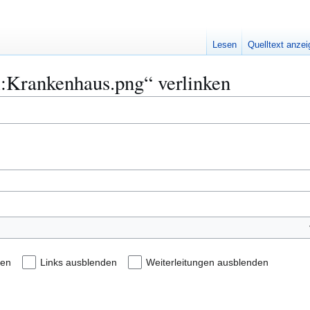
Lesen
Quelltext anze
ei:Krankenhaus.png“ verlinken
den
Links ausblenden
Weiterleitungen ausblenden