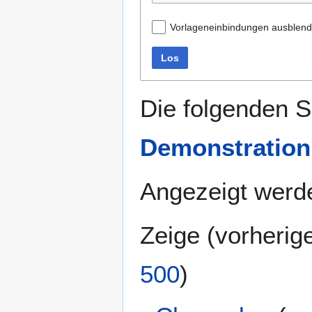
Vorlageneinbindungen ausblen
Los
Die folgenden S
Demonstration 
Angezeigt werde
Zeige (
vorherig
500
)