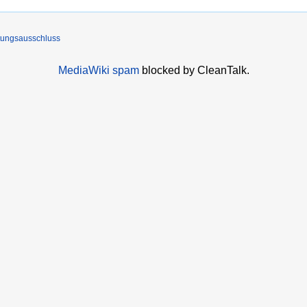
tungsausschluss
MediaWiki spam
blocked by CleanTalk.