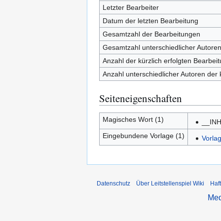
Letzter Bearbeiter
Datum der letzten Bearbeitung
Gesamtzahl der Bearbeitungen
Gesamtzahl unterschiedlicher Autore
Anzahl der kürzlich erfolgten Bearbei
Anzahl unterschiedlicher Autoren der 
Seiteneigenschaften
Magisches Wort (1)
__IN
Eingebundene Vorlage (1)
Vorla
Datenschutz
Über Leitstellenspiel Wiki
Haf
Med