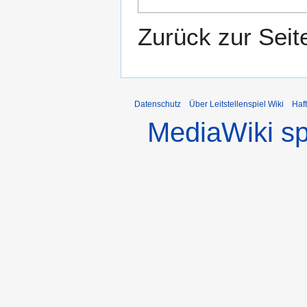
Zurück zur Sei
Datenschutz
Über Leitstellenspiel Wiki
Haf
MediaWiki s