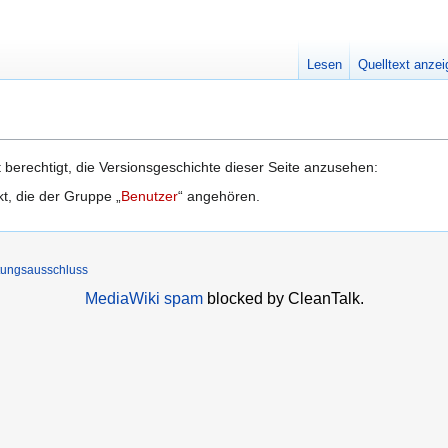
Lesen
Quelltext anze
 berechtigt, die Versionsgeschichte dieser Seite anzusehen:
kt, die der Gruppe „
Benutzer
“ angehören.
tungsausschluss
MediaWiki spam
blocked by CleanTalk.