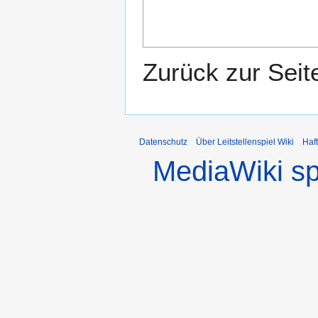
Zurück zur Sei
Datenschutz
Über Leitstellenspiel Wiki
Haf
MediaWiki s