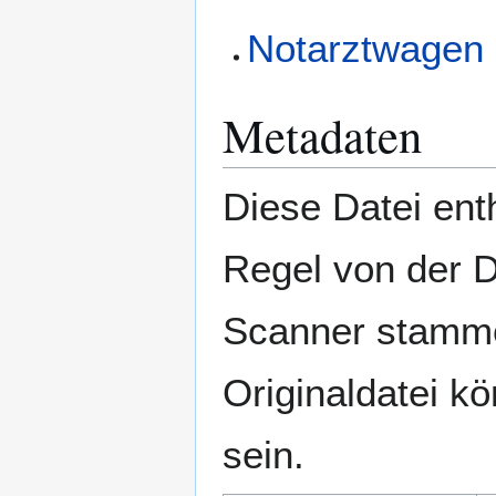
Notarztwagen
Metadaten
Diese Datei enth
Regel von der 
Scanner stamme
Originaldatei k
sein.