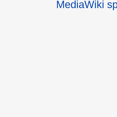
MediaWiki s