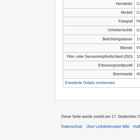
Hersteller
C
Modell
C
Fotograf
Pe
Urheberrechte
(c
Belichtungsdauer
1
Blende
f/
Film- oder Sensorempfindlichkeit (ISO)
1
Erfassungszeitpunkt
10
Brennweite
6
Erweiterte Details einblenden
Diese Seite wurde zuletzt am 17. September 2
Datenschutz
Über Leitstellenspiel Wiki
Haf