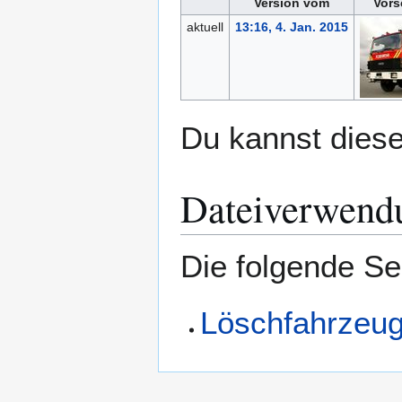
Version vom
Vors
aktuell
13:16, 4. Jan. 2015
Du kannst diese
Dateiverwend
Die folgende Se
Löschfahrzeu