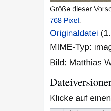
Größe dieser Vors
768 Pixel
.
Originaldatei
(1
MIME-Typ:
imag
Bild: Matthias W
Dateiversione
Klicke auf eine