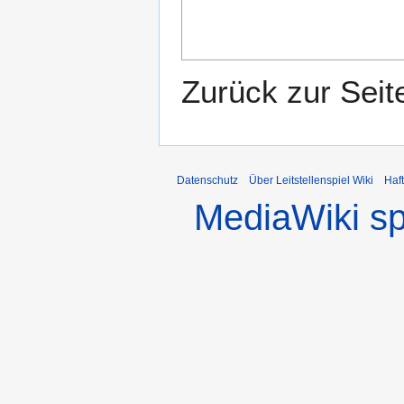
Zurück zur Sei
Datenschutz
Über Leitstellenspiel Wiki
Haf
MediaWiki s